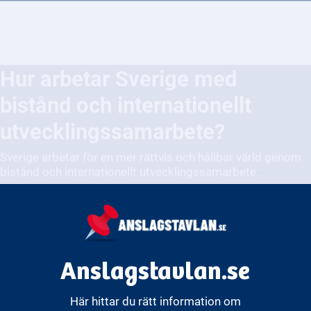
Hur arbetar Sverige med
bistånd och internationellt
utvecklingssamarbete?
Sverige arbetar för en mer rättvis och hållbar värld genom
bistånd och internationellt utvecklingssamarbete.
Anslagstavlan.se
Här hittar du rätt information om