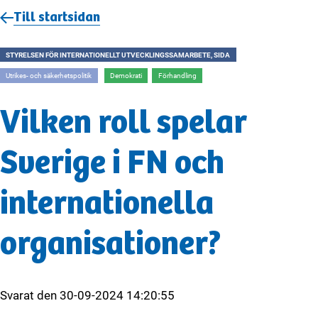
Till startsidan
STYRELSEN FÖR INTERNATIONELLT UTVECKLINGSSAMARBETE, SIDA
Utrikes- och säkerhetspolitik
Demokrati
Förhandling
Vilken roll spelar
Sverige i FN och
internationella
organisationer?
Svarat den
30-09-2024 14:20:55