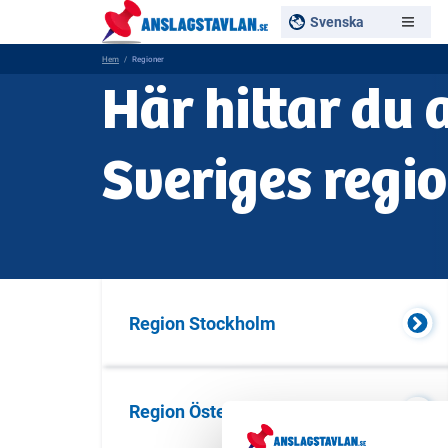
Svenska
Hem
Regioner
Här hittar du 
Sveriges regi
Region Stockholm
Region Östergötland