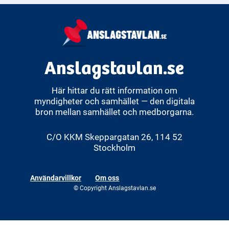
Anslagstavlan.se
Här hittar du rätt information om
myndigheter och samhället — den digitala
bron mellan samhället och medborgarna.
C/O KKM Skeppargatan 26, 114 52
Stockholm
Användarvillkor
Om oss
© Copyright Anslagstavlan.se