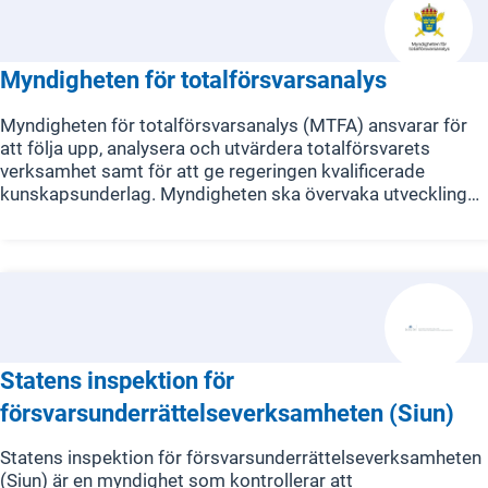
integritetsskydd.
Myndigheten för totalförsvarsanalys
Myndigheten för totalförsvarsanalys (MTFA) ansvarar för
att följa upp, analysera och utvärdera totalförsvarets
verksamhet samt för att ge regeringen kvalificerade
kunskapsunderlag. Myndigheten ska övervaka utvecklingen
av totalförsvaret i relation till det övergripande målet samt
målen för det militära och civila försvaret.
Statens inspektion för
försvarsunderrättelseverksamheten (Siun)
Statens inspektion för försvarsunderrättelseverksamheten
(Siun) är en myndighet som kontrollerar att