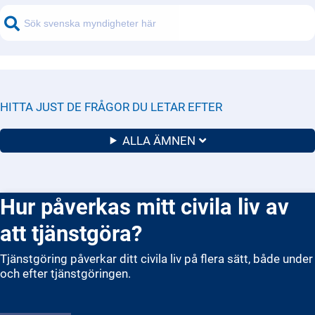
HITTA JUST DE FRÅGOR DU LETAR EFTER
ALLA ÄMNEN
Hur påverkas mitt civila liv av
att tjänstgöra?
Tjänstgöring påverkar ditt civila liv på flera sätt, både under
och efter tjänstgöringen.