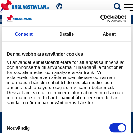
SV
Hem
404
Consent
Details
About
ÄMNEN
Denna webbplats använder cookies
MYNDIGHETER
Vi använder enhetsidentifierare för att anpassa innehållet
och annonserna till användarna, tillhandahålla funktioner
för sociala medier och analysera vår trafik. Vi
REGIONER
vidarebefordrar även sådana identifierare och annan
information från din enhet till de sociala medier och
annons- och analysföretag som vi samarbetar med.
KOMMUNER
Dessa kan i sin tur kombinera informationen med annan
information som du har tillhandahållit eller som de har
samlat in när du har använt deras tjänster.
Consent
Selection
Nödvändig