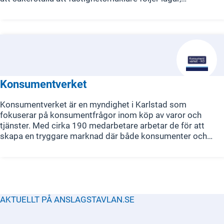
förordningar och god sed i sitt yrkesutövande. FMI arbetar
för att skydda konsumenternas intressen genom att se till
att mäklare agerar på ett etiskt och professionellt sätt
samt att de ger korrekt och tydlig information till både
säljare och köpare.
Konsumentverket
Konsumentverket är en myndighet i Karlstad som
fokuserar på konsumentfrågor inom köp av varor och
tjänster. Med cirka 190 medarbetare arbetar de för att
skapa en tryggare marknad där både konsumenter och
företag känner till sina rättigheter och skyldigheter.
Verksamheten omfattar tillsyn mot företag, där de
granskar marknadsföring och avtalsvillkor baserat på
anmälningar och egen bevakning. Genom
branschöverenskommelser säkerställer de också att
reklam och avtal följer lagstiftningen.
AKTUELLT PÅ ANSLAGSTAVLAN.SE