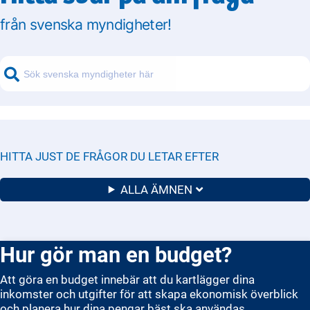
från svenska myndigheter!
HITTA JUST DE FRÅGOR DU LETAR EFTER
ALLA ÄMNEN
Hur gör man en budget?
Att göra en budget innebär att du kartlägger dina
inkomster och utgifter för att skapa ekonomisk överblick
och planera hur dina pengar bäst ska användas.