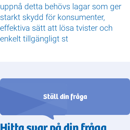
uppnå detta behövs lagar som ger
starkt skydd för konsumenter,
effektiva sätt att lösa tvister och
enkelt tillgängligt st
Ställ din fråga
Hitta svar på din fråga