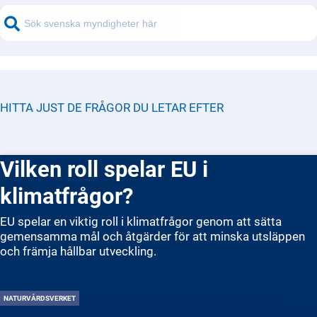
HITTA JUST DE FRÅGOR DU LETAR EFTER
Vilken roll spelar EU i
klimatfrågor?
EU spelar en viktig roll i klimatfrågor genom att sätta
gemensamma mål och åtgärder för att minska utsläppen
och främja hållbar utveckling.
NATURVÅRDSVERKET