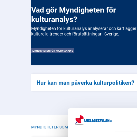
Vad gör Myndigheten för
kulturanalys?
Myndigheten för kulturanalys analyserar och kartlägger
kulturella trender och förutsättningar i Sverige.
MYNDIGHETEN FÖR KULTURANALYS
Hur kan man påverka kulturpolitiken?
MYNDIGHETER SOM JOBBAR MED KULTUR