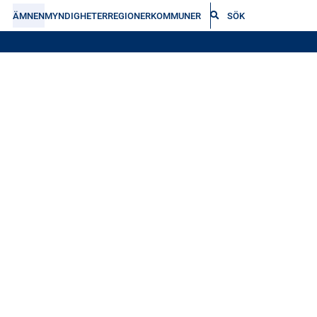
ÄMNEN
MYNDIGHETER
REGIONER
KOMMUNER
SÖK