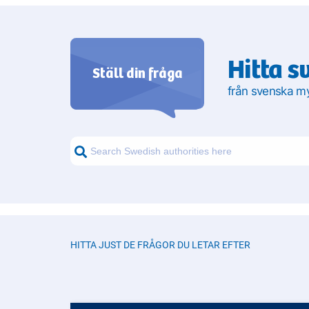
Hitta s
Ställ din fråga
från svenska m
HITTA JUST DE FRÅGOR DU LETAR EFTER