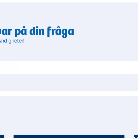
var på din fråga
yndigheter!