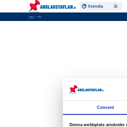
Svenska
Hem
404
Consent
Denna webbplats använder 