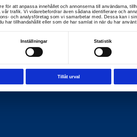
e för att anpassa innehållet och annonserna till användarna, tillh
vår trafik. Vi vidarebefordrar även sådana identifierare och anna
nnons- och analysföretag som vi samarbetar med. Dessa kan i sin
har tillhandahållit eller som de har samlat in när du har använt 
Inställningar
Statistik
Tillåt urval