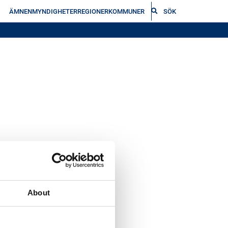
ÄMNEN
MYNDIGHETER
REGIONER
KOMMUNER
SÖK
About