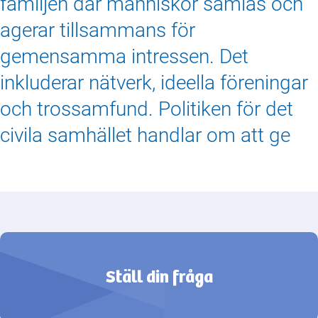
familjen där människor samlas och
agerar tillsammans för
gemensamma intressen. Det
inkluderar nätverk, ideella föreningar
och trossamfund. Politiken för det
civila samhället handlar om att ge
Ställ din fråga