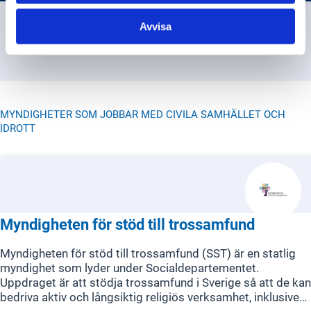
påverka och göra sina röster hörda i frågor som berör dem
direkt.
Avvisa
MYNDIGHETER SOM JOBBAR MED CIVILA SAMHÄLLET OCH
IDROTT
Myndigheten för stöd till trossamfund
Myndigheten för stöd till trossamfund (SST) är en statlig
myndighet som lyder under Socialdepartementet.
Uppdraget är att stödja trossamfund i Sverige så att de kan
bedriva aktiv och långsiktig religiös verksamhet, inklusive