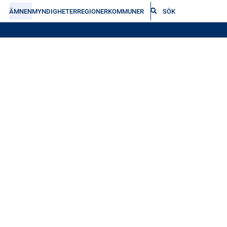
ÄMNEN
MYNDIGHETER
REGIONER
KOMMUNER
SÖK