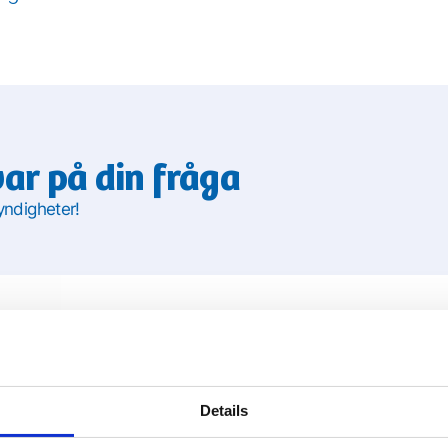
var på din fråga
yndigheter!
Details