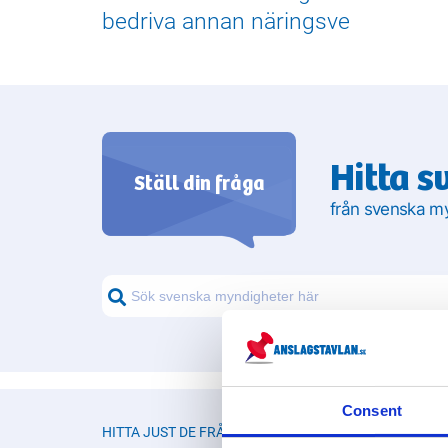
bedriva annan näringsve
Hitta s
Ställ din fråga
från svenska m
Consent
HITTA JUST DE FRÅGOR DU LETAR EFTER