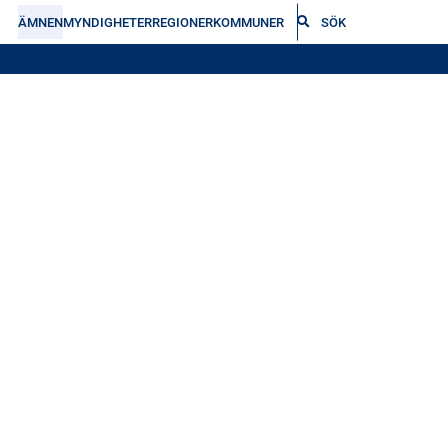
ÄMNEN
MYNDIGHETER
REGIONER
KOMMUNER
SÖK