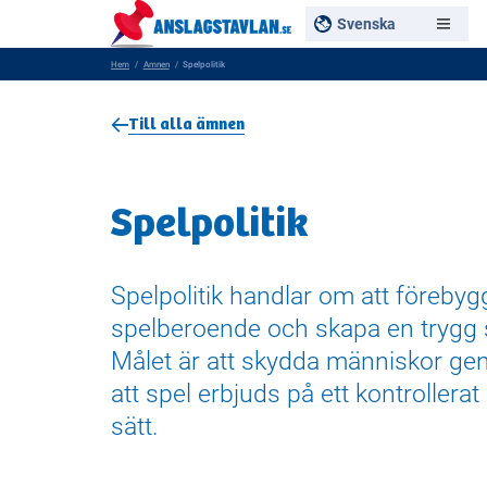
Svenska
Hem
Amnen
Spelpolitik
Till alla ämnen
Spelpolitik
Spelpolitik handlar om att förebyg
spelberoende och skapa en trygg
Målet är att skydda människor geno
att spel erbjuds på ett kontrollera
sätt.