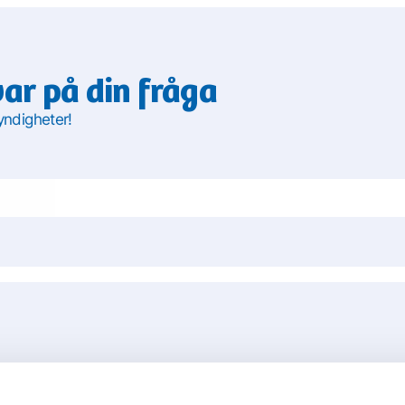
var på din fråga
yndigheter!