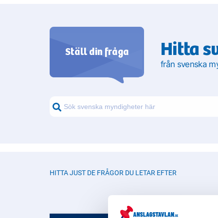
Hitta s
Ställ din fråga
från svenska m
HITTA JUST DE FRÅGOR DU LETAR EFTER