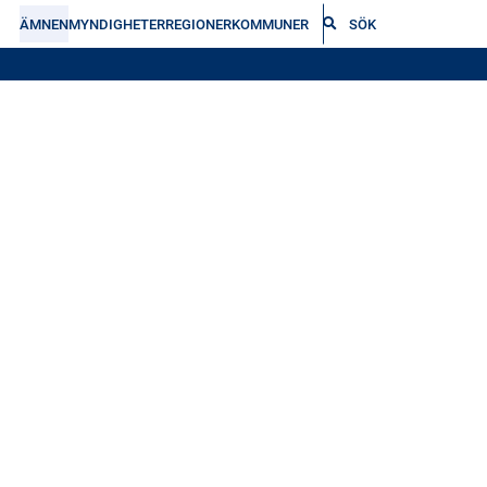
ÄMNEN
MYNDIGHETER
REGIONER
KOMMUNER
SÖK