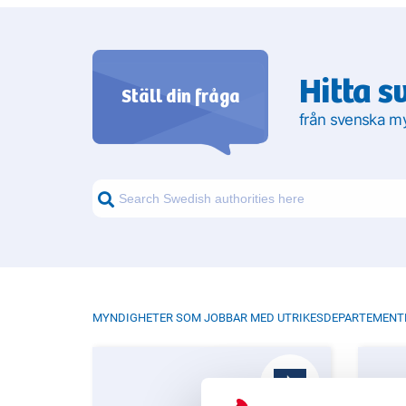
Hitta s
Ställ din fråga
från svenska m
MYNDIGHETER SOM JOBBAR MED UTRIKES­­DEPARTEMENT