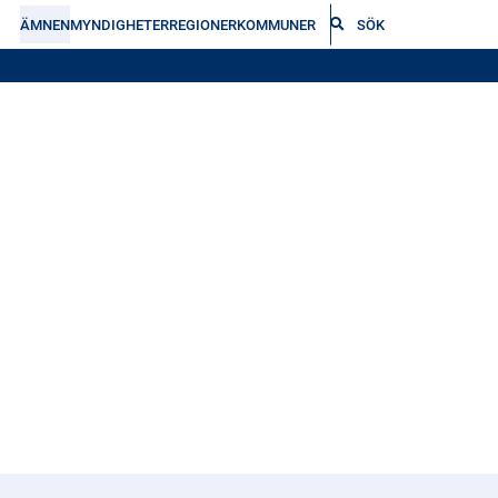
ÄMNEN
MYNDIGHETER
REGIONER
KOMMUNER
SÖK