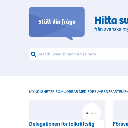
Hitta s
Ställ din fråga
från svenska m
MYNDIGHETER SOM JOBBAR MED FÖRSVARSDEPARTEME
Delegationen för folkrättslig
Försva