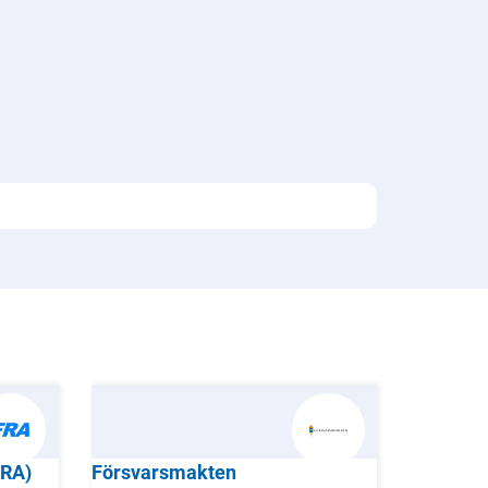
FRA)
Försvarsmakten