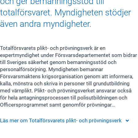
och ger bemanningsstöd till
totalförsvaret. Myndigheten stödjer
även andra myndigheter.
Totalförsvarets plikt- och prövningsverk är en
expertmyndighet under Försvarsdepartementet som bidrar
till Sveriges säkerhet genom bemanningsstöd och
personalförsörjning. Myndigheten bemannar
Försvarsmaktens krigsorganisation genom att informera,
kalla, mönstra och skriva in personer till grundutbildning
med värnplikt. Plikt- och prövningsverket ansvarar också
för hela antagningsprocessen till polisutbildningen och
Officersprogrammet samt genomför prövningar...
Läs mer om
Totalförsvarets plikt- och prövningsverk