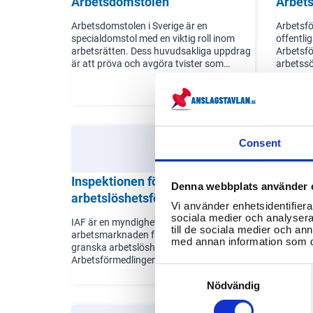
Arbetsdomstolen
Arbet
Arbetsdomstolen i Sverige är en
Arbetsfö
specialdomstol med en viktig roll inom
offentli
arbetsrätten. Dess huvudsakliga uppdrag
Arbetsfö
är att pröva och avgöra tvister som
arbetssö
uppstår mellan arbetsgivare och
arbetsgiv
arbetstagare. Det kan handla om olika
arbete o
typer av arbetsrättsliga frågor såsom
Arbetsfö
uppsägningar, avskedanden,
välfung
diskriminering, lön, arbetsmiljö och
stöd till
tolkning av kollektivavtal.
Arbetsf
Consent
säkerstä
arbetsta
Genom at
Inspektionen för
Instit
Denna webbplats använder 
främja s
arbetslöshetsförsäkringen, IAF
och ut
Arbetsfö
Vi använder enhetsidentifierar
utvärd
samhälle
sociala medier och analysera 
IAF är en myndighet som säkerställer att
Institut
till de sociala medier och a
arbetsmarknaden fungerar väl genom att
utbildni
med annan information som du 
granska arbetslöshetskassor,
ett statl
Arbetsförmedlingen och
om arbet
Consent
Försäkringskassan. De övervakar och
socialfö
Selection
följer upp för att öka rättssäkerheten för
kvantita
Nödvändig
dem som har rätt till ersättning. Genom
register
granskningar och dialog sprider IAF
möjliga 