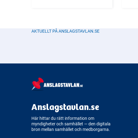
Telefon 08-405 10 00
Arbetsm
regering
enskilde
Verksamh
politiko
social-, 
AKTUELLT PÅ ANSLAGSTAVLAN.SE
integrati
Anslagstavlan.se
Här hittar du rätt information om
myndigheter och samhället — den digitala
bron mellan samhället och medborgarna.