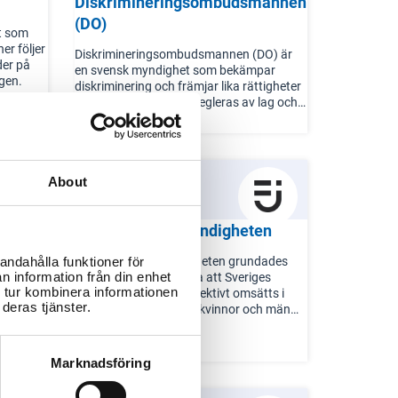
Diskrimineringsombudsmannen
(DO)
t som
ner följer
Diskrimineringsombudsmannen (DO) är
der på
en svensk myndighet som bekämpar
gen.
diskriminering och främjar lika rättigheter
för alla. DOs uppdrag regleras av lag och
innefattar olika aktiviteter såsom att
stödja HBTQ-samhället, utföra
regeringsuppdrag, publicera skrifter och
svara på remisser, samt delta i
internationellt samarbete och årligen
About
rapportera om sitt arbete. DO arrangerar
också rundabordssamtal och har ett
Jämställdhetsmyndigheten
pressrum med pressmeddelanden,
nyheter och debattartiklar. De erbjuder
Jämställdhetsmyndigheten grundades
flera sätt att kontakta dem, inklusive
andahålla funktioner för
2018 för att säkerställa att Sveriges
n information från din enhet
växel, texttelefoni, bildtelefoni, rösttelefoni
r är en
 tur kombinera informationen
jämställdhetspolitik effektivt omsätts i
och röstservice. DOs organisation är
jar och
deras tjänster.
praktiken. Målet är att kvinnor och män
transparent med information om tjänster,
terna i
ska ha lika makt och möjligheter att
organisationens ledning och
onella
påverka samhället och sina egna liv.
karriärmöjligheter. De hanterar
den om
Jämställdhetsmyndigheten samarbetar
personuppgifter och erbjuder en plattform
Marknadsföring
med andra aktörer såsom statliga
för visselblåsare att rapportera eventuella
personer
myndigheter, kommuner, regioner,
problem.