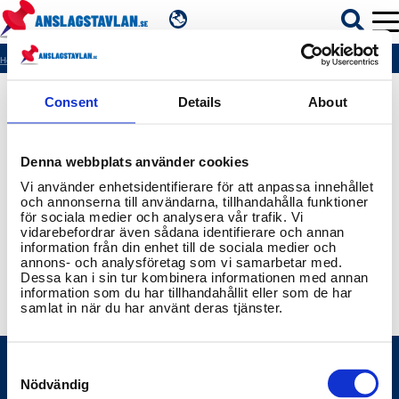
SV
Hem
404
Consent
Details
About
ÄMNEN
Denna webbplats använder cookies
MYNDIGHETER
Vi använder enhetsidentifierare för att anpassa innehållet
och annonserna till användarna, tillhandahålla funktioner
för sociala medier och analysera vår trafik. Vi
REGIONER
vidarebefordrar även sådana identifierare och annan
information från din enhet till de sociala medier och
annons- och analysföretag som vi samarbetar med.
KOMMUNER
Dessa kan i sin tur kombinera informationen med annan
information som du har tillhandahållit eller som de har
samlat in när du har använt deras tjänster.
Consent
Selection
Nödvändig