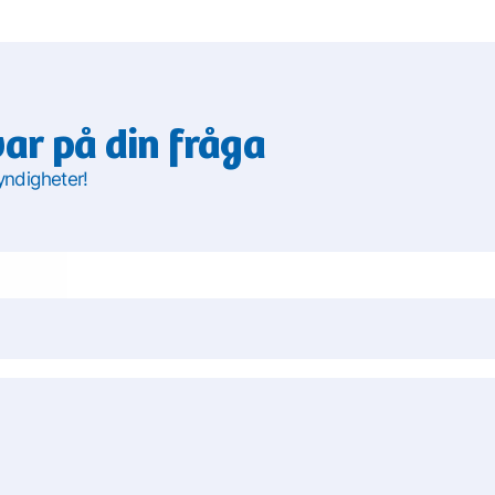
var på din fråga
yndigheter!