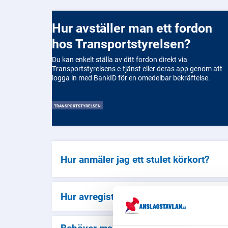
Hur avställer man ett fordon
hos Transportstyrelsen?
Du kan enkelt ställa av ditt fordon direkt via
Transportstyrelsens e-tjänst eller deras app genom att
logga in med BankID för en omedelbar bekräftelse.
TRANSPORTSTYRELSEN
Hur anmäler jag ett stulet körkort?
Hur avregistrerar man en bil?
Behöver man försäkring och registrerin