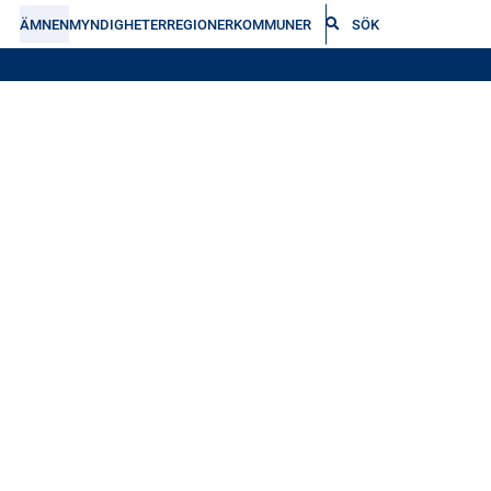
ÄMNEN
MYNDIGHETER
REGIONER
KOMMUNER
SÖK