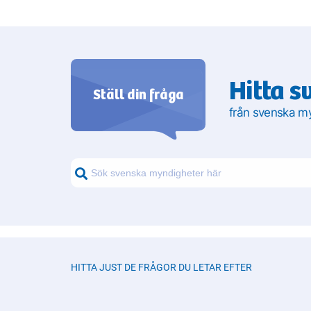
Hitta s
Ställ din fråga
från svenska m
HITTA JUST DE FRÅGOR DU LETAR EFTER