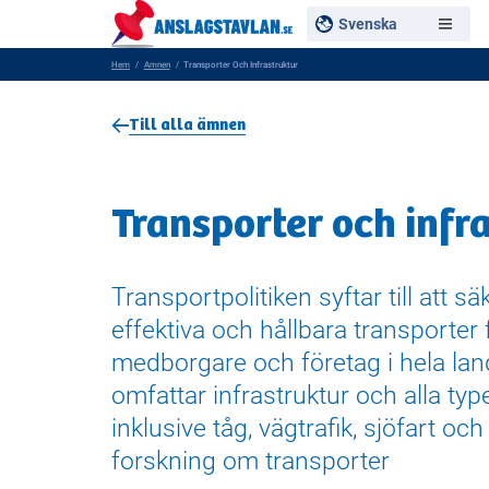
Svenska
Hem
Amnen
Transporter Och Infrastruktur
Till alla ämnen
Transporter och infr
Transportpolitiken syftar till att sä
effektiva och hållbara transporter
medborgare och företag i hela lan
omfattar infrastruktur och alla typer
inklusive tåg, vägtrafik, sjöfart och
forskning om transporter