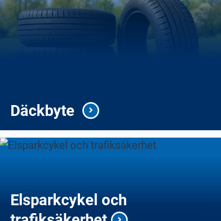
Däckbyte
Elsparkcykel och
trafiksäkerhet