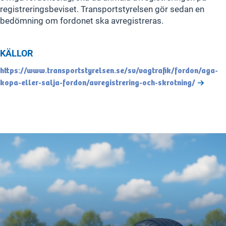
registreringsbeviset. Transportstyrelsen gör sedan en
bedömning om fordonet ska avregistreras.
KÄLLOR
https://www.transportstyrelsen.se/sv/vagtrafik/fordon/aga-
kopa-eller-salja-fordon/avregistrering-och-skrotning/