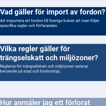
Vad gäller för import av fordon?
Att importera ett fordon till Sverige kräver att man följer
specifika regler och förfaranden.
Vilka regler gäller för
trängselskatt och miljözoner?
Reglerna för trängselskatt och miljözoner varierar
beroende på stad och fordonstyp.
Hur anmäler jag ett förlorat
körkort eller en förlorad