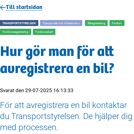
Till startsidan
TRANSPORTSTYRELSEN
Transporter och infrastruktur
Bilregistrering
Fordon
Fordonsregistrering
Fordonsskatt
Hur gör man för att
avregistrera en bil?
Svarat den
29-07-2025 16:13:33
För att avregistrera en bil kontaktar
du Transportstyrelsen. De hjälper dig
med processen.