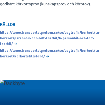
godkänt körkortsprov (kunskapsprov och körprov).
KÄLLOR
https://www.transportstyrelsen.se/sv/vagtrafik/korkort/ta-
korkort/personbil-och-latt-lastbil/b-personbil-och-latt-
lastbil/
https://www.transportstyrelsen.se/sv/vagtrafik/korkort/ta-
korkort/korkortstillstand/