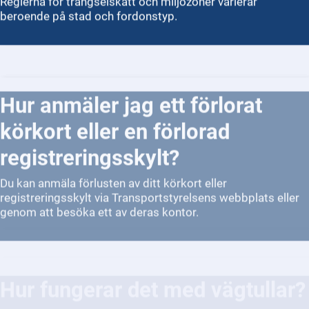
beroende på stad och fordonstyp.
Hur anmäler jag ett förlorat
körkort eller en förlorad
registreringsskylt?
Du kan anmäla förlusten av ditt körkort eller
registreringsskylt via Transportstyrelsens webbplats eller
genom att besöka ett av deras kontor.
Hur fungerar det med vägtullar?
Vägtullar är en avgiftsbaserad modell för att finansiera
underhåll och förbättringar av vägar.