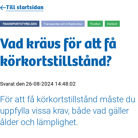
Till startsidan
TRANSPORTSTYRELSEN
Transporter och infrastruktur
Fordon
Körkort
Vad krävs för att få
körkortstillstånd?
Svarat den
26-08-2024 14:48:02
För att få körkortstillstånd måste du
uppfylla vissa krav, både vad gäller
ålder och lämplighet.