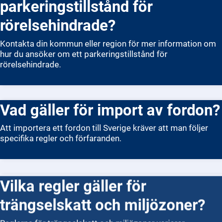
parkeringstillstånd för
rörelsehindrade?
Kontakta din kommun eller region för mer information om
hur du ansöker om ett parkeringstillstånd för
rörelsehindrade.
Vad gäller för import av fordon?
Att importera ett fordon till Sverige kräver att man följer
specifika regler och förfaranden.
Vilka regler gäller för
trängselskatt och miljözoner?
Reglerna för trängselskatt och miljözoner varierar