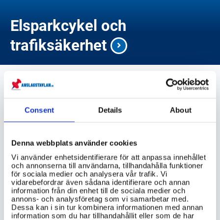
Elsparkcykel och
trafiksäkerhet
skr.se
Consent
Details
About
Denna webbplats använder cookies
transportstyrelsen.se
Vi använder enhetsidentifierare för att anpassa innehållet
och annonserna till användarna, tillhandahålla funktioner
för sociala medier och analysera vår trafik. Vi
vidarebefordrar även sådana identifierare och annan
information från din enhet till de sociala medier och
annons- och analysföretag som vi samarbetar med.
VIKTIG INFORMATION
Dessa kan i sin tur kombinera informationen med annan
information som du har tillhandahållit eller som de har