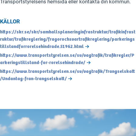
Transportstyrelsens hemsida eller kontakta din kommun.
KÄLLOR
https://skr.se/skr/samhallsplaneringinfrastruktur/trafikinfrast
ruktur/trafikreglering/fragorochsvartrafikreglering/parkerings
tillstandforrorelsehindrade.51962.html
https://www.transportstyrelsen.se/sv/vagtrafik/trafikregler/P
arkeringstillstand-for-rorelsehindrade/
https://www.transportstyrelsen.se/sv/vagtrafik/Trangselskatt
/Undantag-fran-trangselskatt/