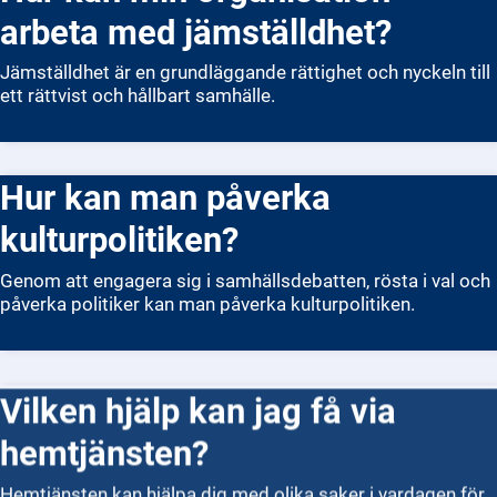
arbeta med jämställdhet?
Jämställdhet är en grundläggande rättighet och nyckeln till
ett rättvist och hållbart samhälle.
Hur kan man påverka
kulturpolitiken?
Genom att engagera sig i samhällsdebatten, rösta i val och
påverka politiker kan man påverka kulturpolitiken.
Vilken hjälp kan jag få via
hemtjänsten?
Hemtjänsten kan hjälpa dig med olika saker i vardagen för