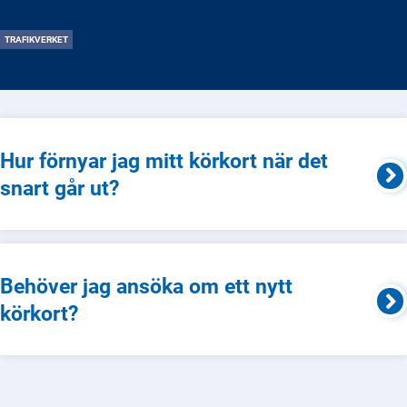
TRAFIKVERKET
Hur förnyar jag mitt körkort när det
snart går ut?
Behöver jag ansöka om ett nytt
körkort?