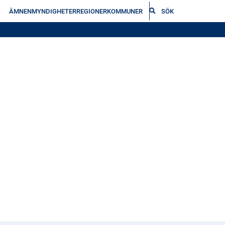
ÄMNEN
MYNDIGHETER
REGIONER
KOMMUNER
SÖK