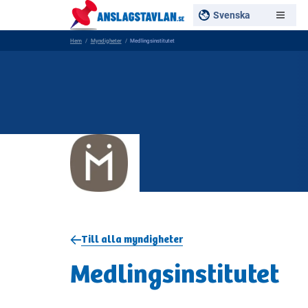
Svenska
Hem
Myndigheter
Medlingsinstitutet
Till alla myndigheter
Medlingsinstitutet