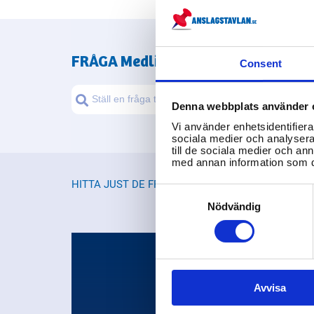
FRÅGA
Medlingsinstitutet
Consent
Denna webbplats använder 
Vi använder enhetsidentifierar
sociala medier och analysera 
till de sociala medier och a
med annan information som du 
HITTA JUST DE FRÅGOR DU LETAR EFTER
Consent
Selection
Nödvändig
Avvisa