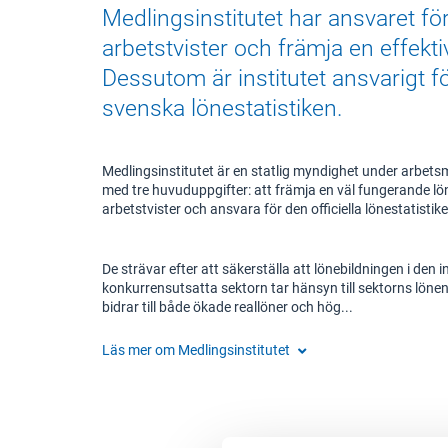
Medlingsinstitutet har ansvaret för
arbetstvister och främja en effekti
Dessutom är institutet ansvarigt fö
svenska lönestatistiken.
Medlingsinstitutet är en statlig myndighet under arbe
med tre huvuduppgifter: att främja en väl fungerande lön
arbetstvister och ansvara för den officiella lönestatistik
De strävar efter att säkerställa att lönebildningen i den i
konkurrensutsatta sektorn tar hänsyn till sektorns löne
bidrar till både ökade reallöner och hög...
Läs mer om
Medlingsinstitutet