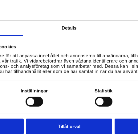
Details
cookies
e för att anpassa innehållet och annonserna till användarna, tillh
vår trafik. Vi vidarebefordrar även sådana identifierare och anna
nnons- och analysföretag som vi samarbetar med. Dessa kan i sin
har tillhandahållit eller som de har samlat in när du har använt 
Inställningar
Statistik
Tillåt urval