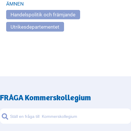
ÄMNEN
Handelspolitik och främjande
Utrikes­­departementet
FRÅGA
Kommerskollegium