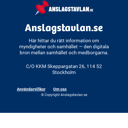
Anslagstavlan.se
Här hittar du rätt information om
myndigheter och samhället — den digitala
bron mellan samhället och medborgarna.
C/O KKM Skeppargatan 26, 114 52
Stockholm
Användarvillkor
Om oss
© Copyright Anslagstavlan.se