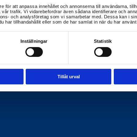
e för att anpassa innehållet och annonserna till användarna, tillh
vår trafik. Vi vidarebefordrar även sådana identifierare och anna
nnons- och analysföretag som vi samarbetar med. Dessa kan i sin
har tillhandahållit eller som de har samlat in när du har använt 
Inställningar
Statistik
Tillåt urval