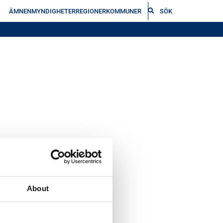
ÄMNEN
MYNDIGHETER
REGIONER
KOMMUNER
SÖK
About