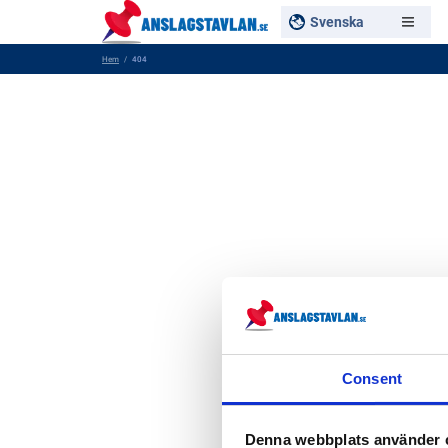
Svenska
Hem
404
Consent
Denna webbplats använder 