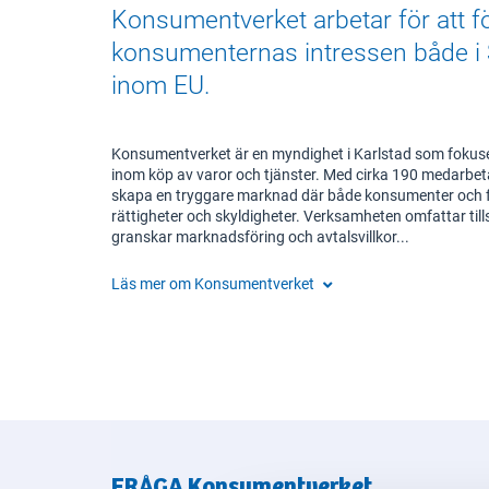
Konsumentverket arbetar för att f
konsumenternas intressen både i 
inom EU.
Konsumentverket är en myndighet i Karlstad som fokus
inom köp av varor och tjänster. Med cirka 190 medarbeta
skapa en tryggare marknad där både konsumenter och fö
rättigheter och skyldigheter. Verksamheten omfattar till
granskar marknadsföring och avtalsvillkor...
Läs mer om
Konsumentverket
FRÅGA
Konsumentverket