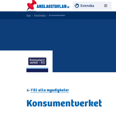
Svenska
Hem
Myndigheter
Konsumentverket
Till alla myndigheter
Konsumentverket