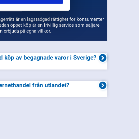
NSUMENTVERKET
gerrätt är en lagstadgad rättighet för konsumenter
dan öppet köp är en frivillig service som säljare
n erbjuda på egna villkor.
 vid köp av begagnade varor i Sverige?
internethandel från utlandet?