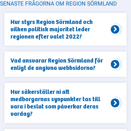
SENASTE FRÅGORNA OM REGION SÖRMLAND
Hur styrs Region Sörmland och
vilken politisk majoritet leder
regionen efter valet 2022?
Vad ansvarar Region Sörmland för
enligt de angivna webbsidorna?
Hur säkerställer ni att
medborgarnas synpunkter tas till
vara i beslut som påverkar deras
vardag?