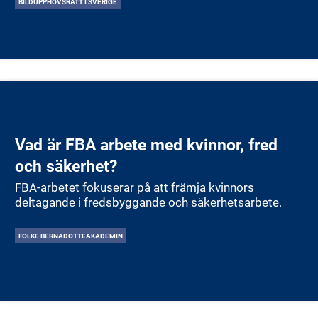
BILDUPPHOVSRÄTT I SVERIGE
Vad är FBA arbete med kvinnor, fred
och säkerhet?
FBA-arbetet fokuserar på att främja kvinnors
deltagande i fredsbyggande och säkerhetsarbete.
FOLKE BERNADOTTEAKADEMIN