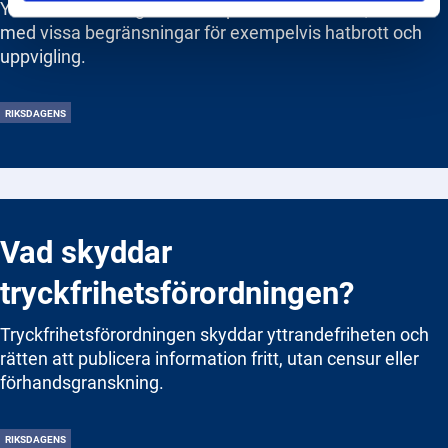
Yttrandefriheten gäller även på sociala medier, men
med vissa begränsningar för exempelvis hatbrott och
uppvigling.
RIKSDAGENS
Vad skyddar
tryckfrihetsförordningen?
Tryckfrihetsförordningen skyddar yttrandefriheten och
rätten att publicera information fritt, utan censur eller
förhandsgranskning.
RIKSDAGENS