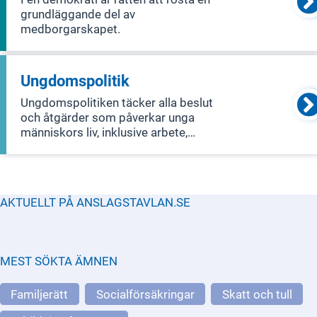
grundläggande del av
medborgarskapet.
Ungdomspolitik
Ungdomspolitiken täcker alla beslut
och åtgärder som påverkar unga
människors liv, inklusive arbete,
boende, utbildning, hälsa, fritid, kultur
och möjligheten att påverka samhället.
AKTUELLT PÅ ANSLAGSTAVLAN.SE
MEST SÖKTA ÄMNEN
Familjerätt
Socialförsäkringar
Skatt och tull