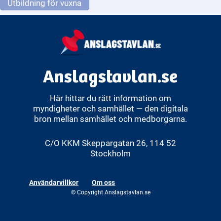
Utbildning för vuxna
Anslagstavlan.se
Här hittar du rätt information om
myndigheter och samhället — den digitala
bron mellan samhället och medborgarna.
C/O KKM Skeppargatan 26, 114 52
Stockholm
Användarvillkor
Om oss
© Copyright Anslagstavlan.se