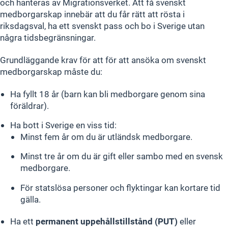
och hanteras av Migrationsverket. Att få svenskt
medborgarskap innebär att du får rätt att rösta i
riksdagsval, ha ett svenskt pass och bo i Sverige utan
några tidsbegränsningar.
Grundläggande krav för att för att ansöka om svenskt
medborgarskap måste du:
Ha fyllt 18 år (barn kan bli medborgare genom sina
föräldrar).
Ha bott i Sverige en viss tid:
Minst fem år om du är utländsk medborgare.
Minst tre år om du är gift eller sambo med en svensk
medborgare.
För statslösa personer och flyktingar kan kortare tid
gälla.
Ha ett
permanent uppehållstillstånd (PUT)
eller