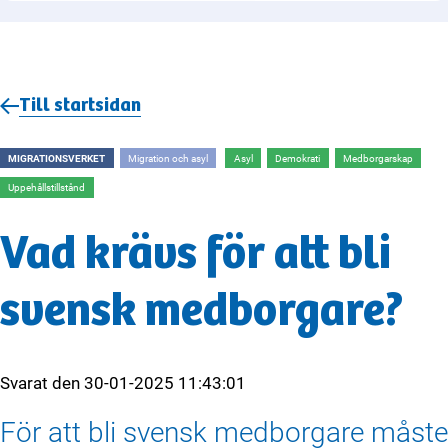
Till startsidan
MIGRATIONSVERKET
Migration och asyl
Asyl
Demokrati
Medborgarskap
Uppehållstillstånd
Vad krävs för att bli
svensk medborgare?
Svarat den
30-01-2025 11:43:01
För att bli svensk medborgare måste