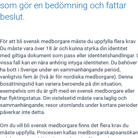
som gör en bedömning och fattar
beslut.
För att bli svensk medborgare måste du uppfylla flera krav.
Du måste vara över 18 år och kunna styrka din identitet
med giltiga dokument som pass eller identitetshandlingar. I
vissa fall kan en nära anhörig intyga identiteten. Du behöver
ha bott i Sverige under en sammanhängande period,
vanligtvis fem år (två år för nordiska medborgare). Denna
bosättningstid kan variera beroende på din situation,
exempelvis om du är gift med en svensk medborgare eller
har flyktingstatus. Din vistelsetid måste vara laglig och
sammanhängande; resor utomlands under kortare perioder
påverkar inte detta.
Om du vill bli svensk medborgare finns det flera krav du
måste uppfylla. Processen kallas medborgarskapsansökan