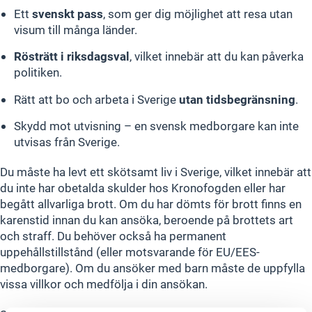
Ett
svenskt pass
, som ger dig möjlighet att resa utan
visum till många länder.
Rösträtt i riksdagsval
, vilket innebär att du kan påverka
politiken.
Rätt att bo och arbeta i Sverige
utan tidsbegränsning
.
Skydd mot utvisning – en svensk medborgare kan inte
utvisas från Sverige.
Du måste ha levt ett skötsamt liv i Sverige, vilket innebär att
du inte har obetalda skulder hos Kronofogden eller har
begått allvarliga brott. Om du har dömts för brott finns en
karenstid innan du kan ansöka, beroende på brottets art
och straff. Du behöver också ha permanent
uppehållstillstånd (eller motsvarande för EU/EES-
medborgare). Om du ansöker med barn måste de uppfylla
vissa villkor och medfölja i din ansökan.