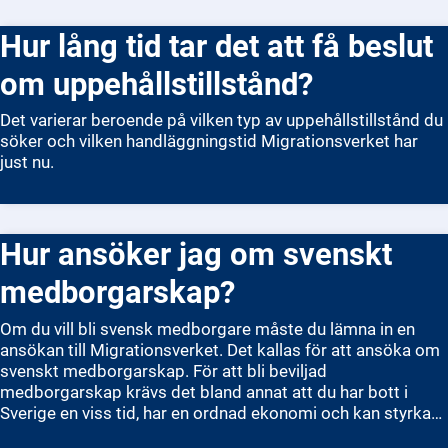
Hur lång tid tar det att få beslut
om uppehållstillstånd?
Det varierar beroende på vilken typ av uppehållstillstånd du
söker och vilken handläggningstid Migrationsverket har
just nu.
Hur ansöker jag om svenskt
medborgarskap?
Om du vill bli svensk medborgare måste du lämna in en
ansökan till Migrationsverket. Det kallas för att ansöka om
svenskt medborgarskap. För att bli beviljad
medborgarskap krävs det bland annat att du har bott i
Sverige en viss tid, har en ordnad ekonomi och kan styrka
din identitet. Du ansöker enklast digitalt via