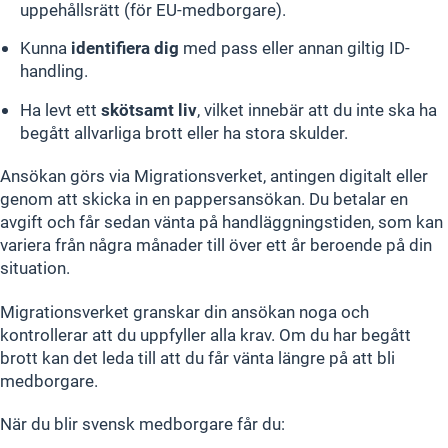
uppehållsrätt (för EU-medborgare).
Kunna
identifiera dig
med pass eller annan giltig ID-
handling.
Ha levt ett
skötsamt liv
, vilket innebär att du inte ska ha
begått allvarliga brott eller ha stora skulder.
Ansökan görs via Migrationsverket, antingen digitalt eller
genom att skicka in en pappersansökan. Du betalar en
avgift och får sedan vänta på handläggningstiden, som kan
variera från några månader till över ett år beroende på din
situation.
Migrationsverket granskar din ansökan noga och
kontrollerar att du uppfyller alla krav. Om du har begått
brott kan det leda till att du får vänta längre på att bli
medborgare.
När du blir svensk medborgare får du: