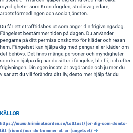
myndigheter som Kronofogden, studievägledare,
arbetsförmedlingen och socialtjänsten.
Du får ett strafftidsbeslut som anger din frigivningsdag.
Fängelset bestämmer tiden på dagen. Du använder
pengarna på ditt permissionskonto för kläder och resan
hem. Fängelset kan hjälpa dig med pengar eller kläder om
det behövs. Det finns många personer och myndigheter
som kan hjälpa dig när du sitter i fängelse, blir fri, och efter
frigivningen. Din egen insats är avgörande och ju mer du
visar att du vill förändra ditt liv, desto mer hjälp får du.
KÄLLOR
https://www.kriminalvarden.se/lattlast/for-dig-som-domts-
till-frivard/nar-du-kommer-ut-ur-fangelset/