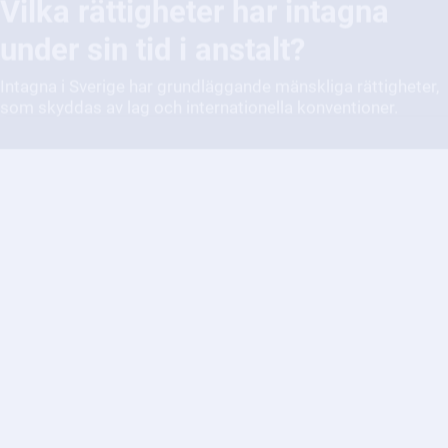
Intagna i Sverige har grundläggande mänskliga rättigheter,
som skyddas av lag och internationella konventioner.
Vad händer med en intagen på
en anstalt?
En intagen på en anstalt får stöd och behandling för att
kunna återgå till samhället.