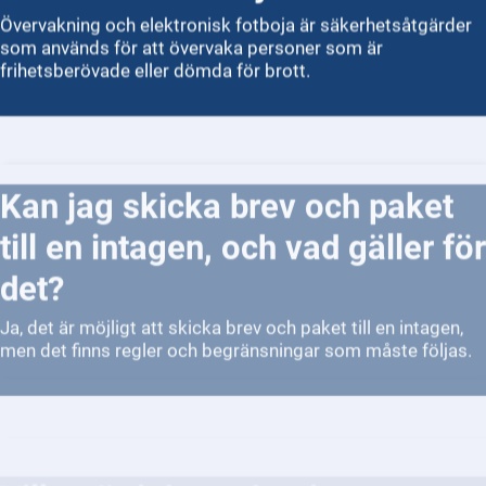
Övervakning och elektronisk fotboja är säkerhetsåtgärder
som används för att övervaka personer som är
frihetsberövade eller dömda för brott.
Kan jag skicka brev och paket
till en intagen, och vad gäller för
det?
Ja, det är möjligt att skicka brev och paket till en intagen,
men det finns regler och begränsningar som måste följas.
Vilka rättigheter har intagna
under sin tid i anstalt?