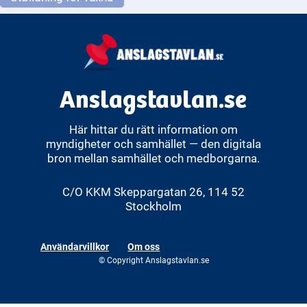
Anslagstavlan.se
Här hittar du rätt information om
myndigheter och samhället — den digitala
bron mellan samhället och medborgarna.
C/O KKM Skeppargatan 26, 114 52
Stockholm
Användarvillkor
Om oss
© Copyright Anslagstavlan.se