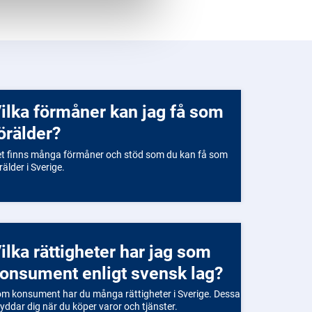
 som
örälder?
t finns många förmåner och stöd som du kan få som
rälder i Sverige.
 som
onsument enligt svensk lag?
m konsument har du många rättigheter i Sverige. Dessa
yddar dig när du köper varor och tjänster.