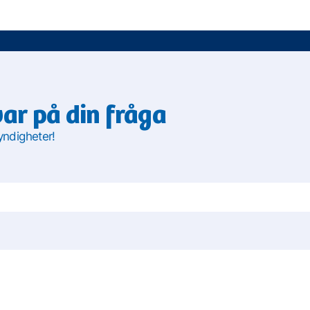
var på din fråga
yndigheter!