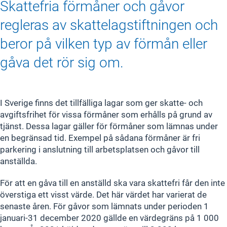
Skattefria förmåner och gåvor
regleras av skattelagstiftningen och
beror på vilken typ av förmån eller
gåva det rör sig om.
I Sverige finns det tillfälliga lagar som ger skatte- och
avgiftsfrihet för vissa förmåner som erhålls på grund av
tjänst. Dessa lagar gäller för förmåner som lämnas under
en begränsad tid. Exempel på sådana förmåner är fri
parkering i anslutning till arbetsplatsen och gåvor till
anställda.
För att en gåva till en anställd ska vara skattefri får den inte
överstiga ett visst värde. Det här värdet har varierat de
senaste åren. För gåvor som lämnats under perioden 1
januari-31 december 2020 gällde en värdegräns på 1 000