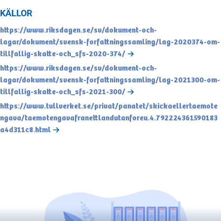
KÄLLOR
https://www.riksdagen.se/sv/dokument-och-
lagar/dokument/svensk-forfattningssamling/lag-2020374-om-
tillfallig-skatte-och_sfs-2020-374/
https://www.riksdagen.se/sv/dokument-och-
lagar/dokument/svensk-forfattningssamling/lag-2021300-om-
tillfallig-skatte-och_sfs-2021-300/
https://www.tullverket.se/privat/panatet/skickaellertaemote
ngava/taemotengavafranettlandutanforeu.4.792224361590183
a4d311c8.html