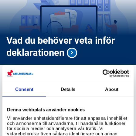
Vad du behöver veta inför
deklarationen
Consent
Details
About
riksdagen.se
Denna webbplats använder cookies
Vi använder enhetsidentifierare för att anpassa innehållet
tullverket.se
och annonserna till användarna, tillhandahålla funktioner
för sociala medier och analysera vår trafik. Vi
vidarebefordrar även sådana identifierare och annan