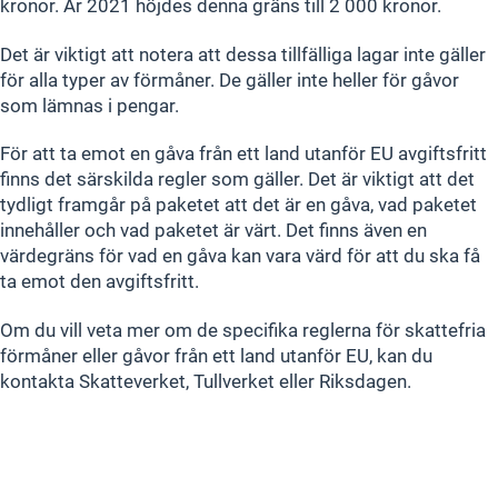
kronor. År 2021 höjdes denna gräns till 2 000 kronor.
Det är viktigt att notera att dessa tillfälliga lagar inte gäller
för alla typer av förmåner. De gäller inte heller för gåvor
som lämnas i pengar.
För att ta emot en gåva från ett land utanför EU avgiftsfritt
finns det särskilda regler som gäller. Det är viktigt att det
tydligt framgår på paketet att det är en gåva, vad paketet
innehåller och vad paketet är värt. Det finns även en
värdegräns för vad en gåva kan vara värd för att du ska få
ta emot den avgiftsfritt.
Om du vill veta mer om de specifika reglerna för skattefria
förmåner eller gåvor från ett land utanför EU, kan du
kontakta Skatteverket, Tullverket eller Riksdagen.