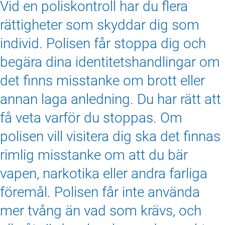
Vid en poliskontroll har du flera
rättigheter som skyddar dig som
individ. Polisen får stoppa dig och
begära dina identitetshandlingar om
det finns misstanke om brott eller
annan laga anledning. Du har rätt att
få veta varför du stoppas. Om
polisen vill visitera dig ska det finnas
rimlig misstanke om att du bär
vapen, narkotika eller andra farliga
föremål. Polisen får inte använda
mer tvång än vad som krävs, och