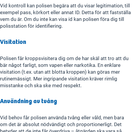
Vid kontroll kan polisen begära att du visar legitimation, till
exempel pass, körkort eller annat ID. Detta för att fastställa
vem du är. Om du inte kan visa id kan polisen föra dig till
polisstation för identifiering.
Visitation
Polisen får kroppsvisitera dig om de har skäl att tro att du
bär något farligt, som vapen eller narkotika. En enklare
visitation (t.ex. utan att blotta kroppen) kan göras mer
rutinemässigt. Mer ingripande visitation kräver rimlig
misstanke och ska ske med respekt.
Användning av tvång
Vid behov får polisen använda tvång eller våld, men bara
om det är absolut nödvändigt och proportionerligt. Det
betyder att de inte får överdriva – åtgärden ska vara så