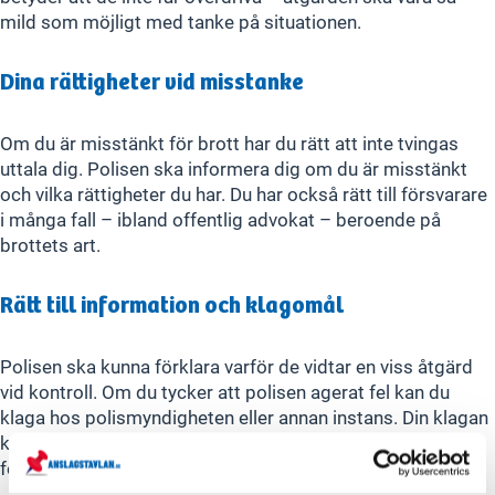
mild som möjligt med tanke på situationen.
Dina rättigheter vid misstanke
Om du är misstänkt för brott har du rätt att inte tvingas
uttala dig. Polisen ska informera dig om du är misstänkt
och vilka rättigheter du har. Du har också rätt till försvarare
i många fall – ibland offentlig advokat – beroende på
brottets art.
Rätt till information och klagomål
Polisen ska kunna förklara varför de vidtar en viss åtgärd
vid kontroll. Om du tycker att polisen agerat fel kan du
klaga hos polismyndigheten eller annan instans. Din klagan
kan prövas och polisen kan behöva ge svar eller åtgärda
felaktigheter.