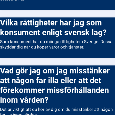
Vilka rättigheter har jag som
konsument enligt svensk lag?
Som konsument har du många rättigheter i Sverige. Dessa
skyddar dig när du köper varor och tjänster.
Vad gör jag om jag misstänker
att någon far illa eller att det
förekommer missförhållanden
inom vården?
Det är viktigt att du hör av dig om du misstänker att någon
far illa inom vården.