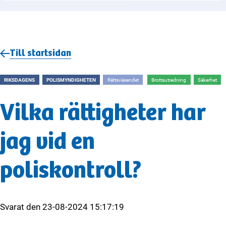
Till startsidan
RIKSDAGENS
POLISMYNDIGHETEN
Rättsväsendet
Brottsutredning
Säkerhet
Vilka rättigheter har
jag vid en
poliskontroll?
Svarat den
23-08-2024 15:17:19