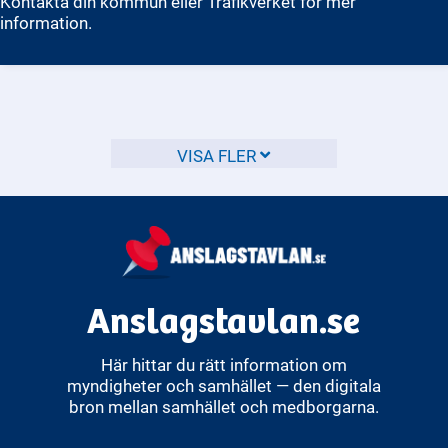
Kontakta din kommun eller Trafikverket för mer
information.
VISA FLER
Anslagstavlan.se
Här hittar du rätt information om
myndigheter och samhället — den digitala
bron mellan samhället och medborgarna.