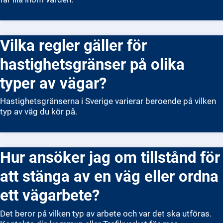
Vilka regler gäller för
hastighetsgränser på olika
typer av vägar?
Hastighetsgränserna i Sverige varierar beroende på vilken
typ av väg du kör på.
Hur ansöker jag om tillstånd för
att stänga av en väg eller ordna
ett vägarbete?
Det beror på vilken typ av arbete och var det ska utföras.