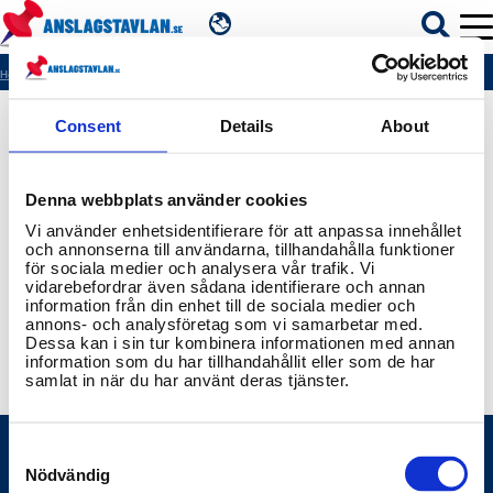
SV
Hem
404
Consent
Details
About
ÄMNEN
Denna webbplats använder cookies
MYNDIGHETER
Vi använder enhetsidentifierare för att anpassa innehållet
och annonserna till användarna, tillhandahålla funktioner
för sociala medier och analysera vår trafik. Vi
REGIONER
vidarebefordrar även sådana identifierare och annan
information från din enhet till de sociala medier och
annons- och analysföretag som vi samarbetar med.
KOMMUNER
Dessa kan i sin tur kombinera informationen med annan
information som du har tillhandahållit eller som de har
samlat in när du har använt deras tjänster.
Consent
Selection
Nödvändig