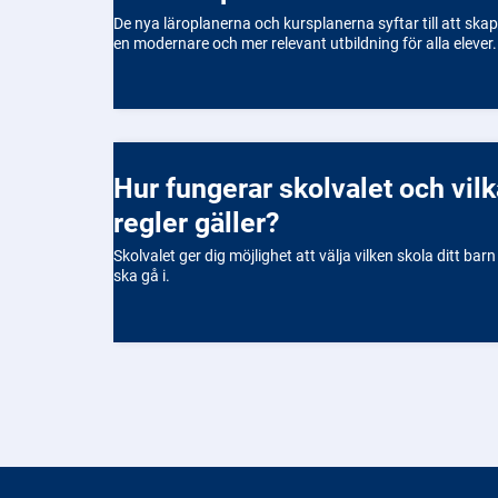
De nya läroplanerna och kursplanerna syftar till att ska
en modernare och mer relevant utbildning för alla elever.
Hur fungerar skolvalet och vilka
regler gäller?
Skolvalet ger dig möjlighet att välja vilken skola ditt barn
ska gå i.