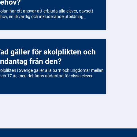
ehov?
olan har ett ansvar att erbjuda alla elever, oavsett
hov, en likvärdig och inkluderande utbildning.
ch
ndantag från den?
olplikten i Sverige gäller alla barn och ungdomar mellan
och 17 år, men det finns undantag för vissa elever.