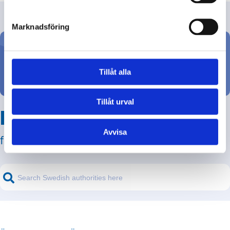
Marknadsföring
Ställ din fråga
Tillåt alla
Tillåt urval
Hitta svar på din fråga
Avvisa
från svenska myndigheter!