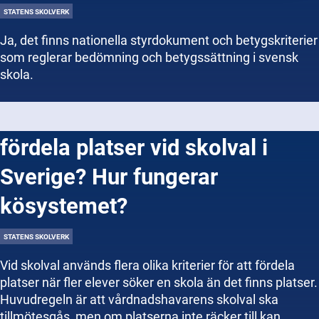
STATENS SKOLVERK
Ja, det finns nationella styrdokument och betygskriterier
som reglerar bedömning och betygssättning i svensk
skola.
Vilka kriterier används för att
fördela platser vid skolval i
Sverige? Hur fungerar
kösystemet?
STATENS SKOLVERK
Vid skolval används flera olika kriterier för att fördela
platser när fler elever söker en skola än det finns platser.
Huvudregeln är att vårdnadshavarens skolval ska
tillmötesgås, men om platserna inte räcker till kan