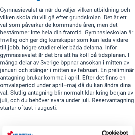
Gymnasievalet är när du väljer vilken utbildning och
vilken skola du vill gå efter grundskolan. Det är ett
val som påverkar de kommande åren, men det
bestämmer inte hela din framtid. Gymnasieskolan är
frivillig och ger dig kunskaper som kan leda vidare
till jobb, högre studier eller båda delarna. Inför
gymnasievalet är det bra att ha koll på tidsplanen. I
många delar av Sverige öppnar ansökan i mitten av
januari och stänger i mitten av februari. En preliminär
antagning brukar komma i april. Efter det finns en
omvalsperiod under april–maj då du kan ändra dina
val. Slutlig antagning blir normalt klar kring början av
juli, och du behöver svara under juli. Reservantagning
startar oftast i augusti.