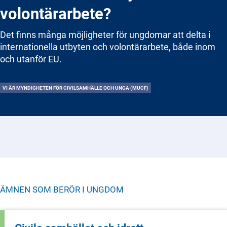
volontärarbete?
Det finns många möjligheter för ungdomar att delta i
internationella utbyten och volontärarbete, både inom
och utanför EU.
VI ÄR MYNDIGHETEN FÖR CIVILSAMHÄLLE OCH UNGA (MUCF)
ÄMNEN SOM BERÖR I
UNGDOM