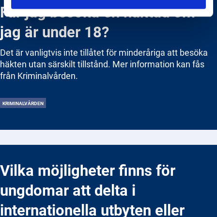
Får jag besöka en häktad om
jag är under 18?
Det är vanligtvis inte tillåtet för minderåriga att besöka
häkten utan särskilt tillstånd. Mer information kan fås
från Kriminalvården.
KRIMINALVÅRDEN
Vilka möjligheter finns för
ungdomar att delta i
internationella utbyten eller