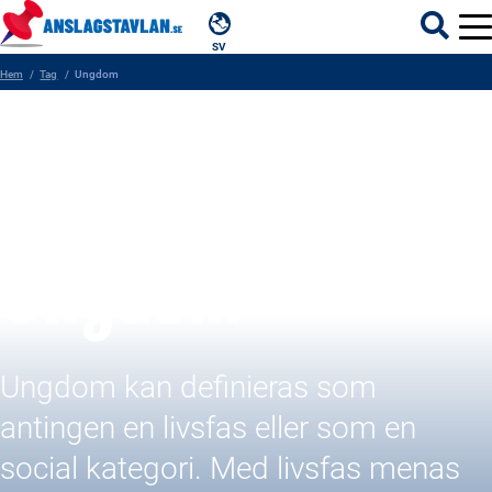
SV
Hem
Tag
Ungdom
ÄMNEN
MYNDIGHETER
REGIONER
Ungdom
KOMMUNER
Ungdom kan definieras som
antingen en livsfas eller som en
social kategori. Med livsfas menas