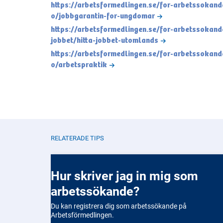
https://arbetsformedlingen.se/for-arbetssokand
o/jobbgarantin-for-ungdomar
https://arbetsformedlingen.se/for-arbetssokande
jobbet/hitta-jobbet-utomlands
https://arbetsformedlingen.se/for-arbetssokand
o/arbetspraktik
RELATERADE TIPS
Hur skriver jag in mig som
arbetssökande?
Du kan registrera dig som arbetssökande på
Arbetsförmedlingen.