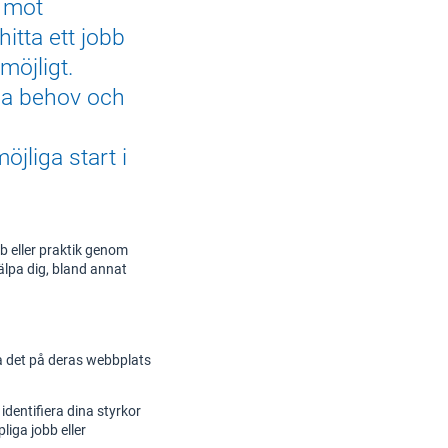
 mot
hitta ett jobb
möjligt.
na behov och
öjliga start i
b eller praktik genom
älpa dig, bland annat
a det på deras webbplats
 identifiera dina styrkor
iga jobb eller