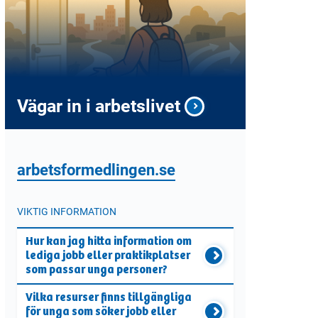
Vägar in i arbetslivet
arbetsformedlingen.se
VIKTIG INFORMATION
Hur kan jag hitta information om
lediga jobb eller praktikplatser
som passar unga personer?
Vilka resurser finns tillgängliga
för unga som söker jobb eller