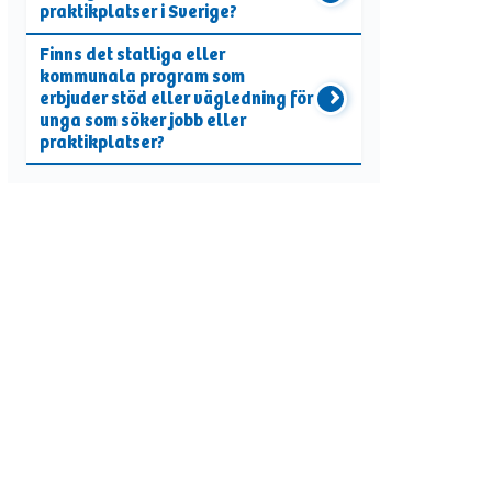
praktikplatser i Sverige?
Finns det statliga eller
kommunala program som
erbjuder stöd eller vägledning för
unga som söker jobb eller
praktikplatser?