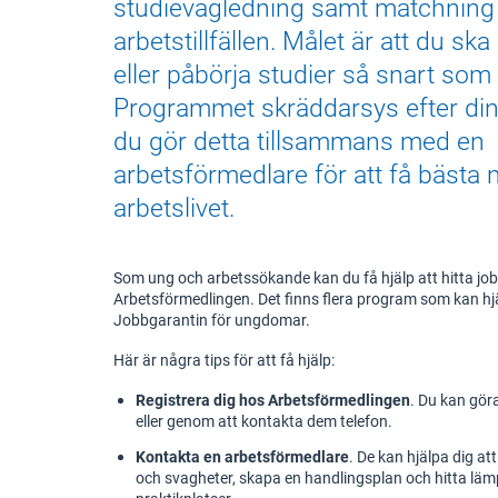
studievägledning samt matchning
arbetstillfällen. Målet är att du ska 
eller påbörja studier så snart som 
Programmet skräddarsys efter di
du gör detta tillsammans med en
arbetsförmedlare för att få bästa m
arbetslivet.
Som ung och arbetssökande kan du få hjälp att hitta job
Arbetsförmedlingen. Det finns flera program som kan hj
Jobbgarantin för ungdomar.
Här är några tips för att få hjälp:
Registrera dig hos Arbetsförmedlingen
. Du kan gör
eller genom att kontakta dem telefon.
Kontakta en arbetsförmedlare
. De kan hjälpa dig att
och svagheter, skapa en handlingsplan och hitta lämpl