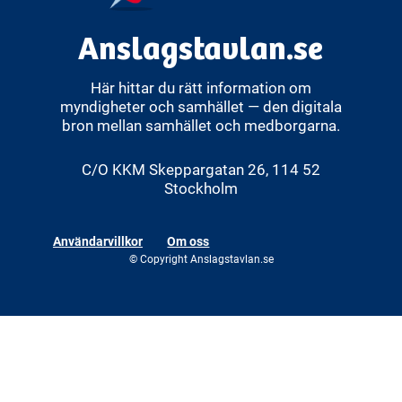
Anslagstavlan.se
Här hittar du rätt information om
myndigheter och samhället — den digitala
bron mellan samhället och medborgarna.
C/O KKM Skeppargatan 26, 114 52
Stockholm
Användarvillkor
Om oss
© Copyright Anslagstavlan.se