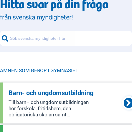
Hitta svar på din fråga
från svenska myndigheter!
ÄMNEN SOM BERÖR I
GYMNASIET
Barn- och ungdomsutbildning
Till barn– och ungdomsutbildningen
hör förskola, fritidshem, den
obligatoriska skolan samt
gymnasieskolan. Elever ska utifrån
sina olika förutsättningar och behov få