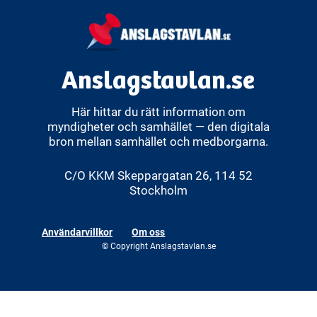
Anslagstavlan.se
Här hittar du rätt information om
myndigheter och samhället — den digitala
bron mellan samhället och medborgarna.
C/O KKM Skeppargatan 26, 114 52
Stockholm
Användarvillkor
Om oss
© Copyright Anslagstavlan.se