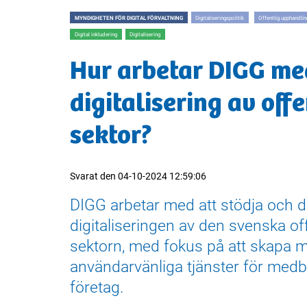
MYNDIGHETEN FÖR DIGITAL FÖRVALTNING
Digitaliseringspolitik
Offentlig upphandlin
Digital inkludering
Digitalisering
Hur arbetar DIGG me
digitalisering av offe
sektor?
Svarat den
04-10-2024 12:59:06
DIGG arbetar med att stödja och d
digitaliseringen av den svenska of
sektorn, med fokus på att skapa 
användarvänliga tjänster för med
företag.