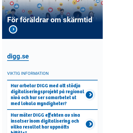
För föräldrar om skärmtid
digg.se
VIKTIG INFORMATION
Hur arbetar DIGG med att stödja
digitaliseringsprojekt på regional
nivå och hur ser samarbetet ut
med lokala myndigheter?
Hur mäter DIGG effekten av sina
insatser inom digitalisering och
vilka resultat har uppnåtts