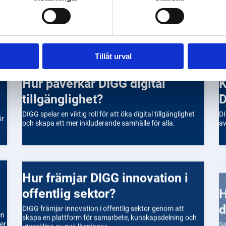
Tillåt urval
Hur påverkar DIGG digital
Kan jag ansöka om stöd 
tillgänglighet?
D
DIGG spelar en viktig roll för att öka digital tillgänglighet
DI
ör
och skapa ett mer inkluderande samhälle för alla.
av
Hur främjar DIGG innovation i
Hur fungerar samordn
offentlig sektor?
d
DIGG främjar innovation i offentlig sektor genom att
Sa
en
skapa en plattform för samarbete, kunskapsdelning och
en
er
utveckling av nya lösningar.