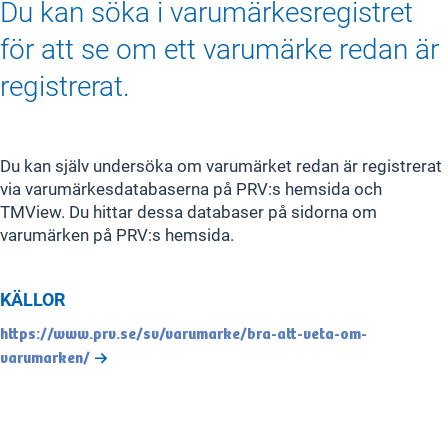
Du kan söka i varumärkesregistret
för att se om ett varumärke redan är
registrerat.
Du kan själv undersöka om varumärket redan är registrerat
via varumärkesdatabaserna på PRV:s hemsida och
TMView. Du hittar dessa databaser på sidorna om
varumärken på PRV:s hemsida.
KÄLLOR
https://www.prv.se/sv/varumarke/bra-att-veta-om-
varumarken/