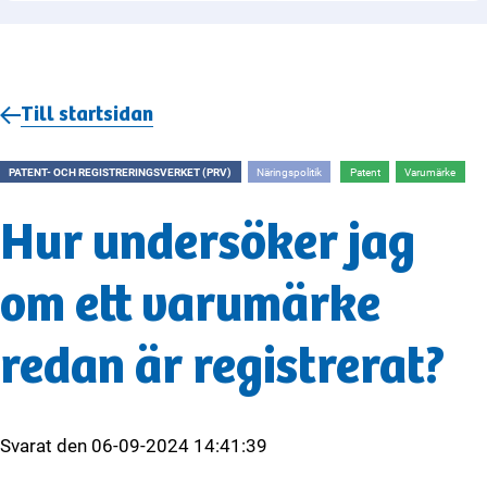
Till startsidan
PATENT- OCH REGISTRERINGSVERKET (PRV)
Näringspolitik
Patent
Varumärke
Hur undersöker jag
om ett varumärke
redan är registrerat?
Svarat den
06-09-2024 14:41:39