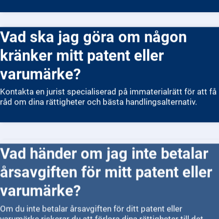
Vad ska jag göra om någon
kränker mitt patent eller
varumärke?
Kontakta en jurist specialiserad på immaterialrätt för att få
råd om dina rättigheter och bästa handlingsalternativ.
Vad händer om jag inte betalar
årsavgiften för mitt patent eller
varumärke?
Om du inte betalar årsavgiften för ditt patent eller
varumärke riskerar du att förlora dina rättigheter till det.