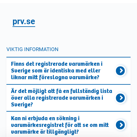
prv.se
VIKTIG INFORMATION
Finns det registrerade varumärken i
Sverige som är identiska med eller
liknar mitt föreslagna varumärke?
Är det möjligt att få en fullständig lista
över alla registrerade varumärken i
Sverige?
Kan ni erbjuda en sökning i
varumärkesregistret för att se om mitt
varumärke är tillgängligt?