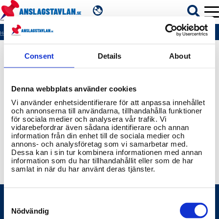
SV
Hem
404
Consent
Details
About
ÄMNEN
Denna webbplats använder cookies
MYNDIGHETER
Vi använder enhetsidentifierare för att anpassa innehållet
och annonserna till användarna, tillhandahålla funktioner
för sociala medier och analysera vår trafik. Vi
REGIONER
vidarebefordrar även sådana identifierare och annan
information från din enhet till de sociala medier och
annons- och analysföretag som vi samarbetar med.
KOMMUNER
Dessa kan i sin tur kombinera informationen med annan
information som du har tillhandahållit eller som de har
samlat in när du har använt deras tjänster.
Consent
Selection
Nödvändig