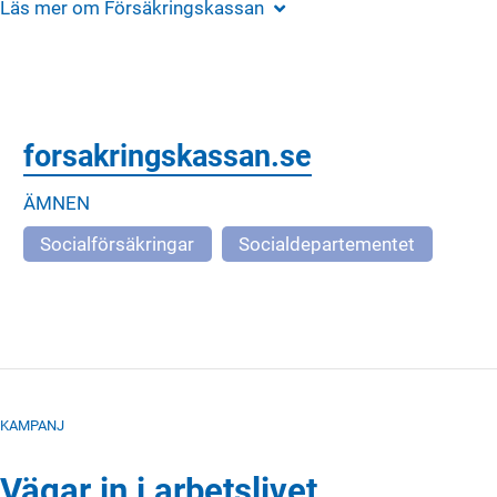
Läs mer om
Försäkringskassan
forsakringskassan.se
ÄMNEN
Socialförsäkringar
Socialdepartementet
KAMPANJ
Vägar in i arbetslivet