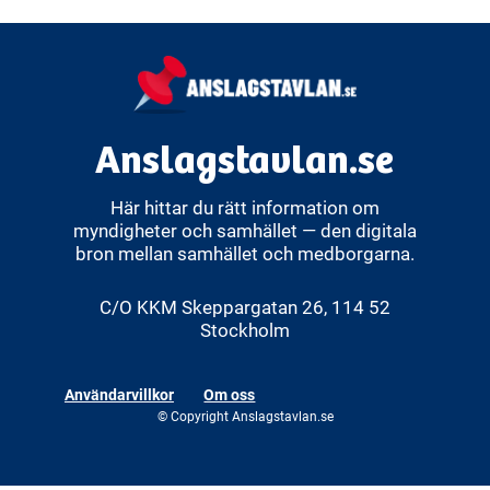
Anslagstavlan.se
Här hittar du rätt information om
myndigheter och samhället — den digitala
bron mellan samhället och medborgarna.
C/O KKM Skeppargatan 26, 114 52
Stockholm
Användarvillkor
Om oss
© Copyright Anslagstavlan.se