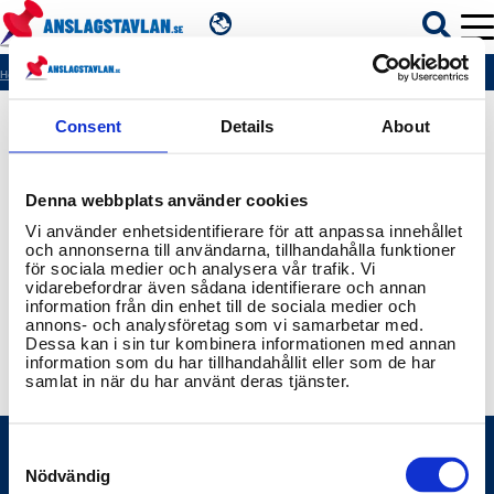
SV
Hem
404
Consent
Details
About
ÄMNEN
Denna webbplats använder cookies
MYNDIGHETER
Vi använder enhetsidentifierare för att anpassa innehållet
och annonserna till användarna, tillhandahålla funktioner
för sociala medier och analysera vår trafik. Vi
REGIONER
vidarebefordrar även sådana identifierare och annan
information från din enhet till de sociala medier och
annons- och analysföretag som vi samarbetar med.
KOMMUNER
Dessa kan i sin tur kombinera informationen med annan
information som du har tillhandahållit eller som de har
samlat in när du har använt deras tjänster.
Consent
Selection
Nödvändig