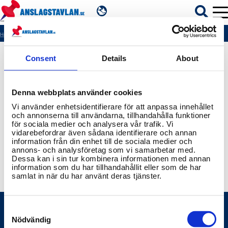
SV
Hem
404
Consent
Details
About
ÄMNEN
Denna webbplats använder cookies
MYNDIGHETER
Vi använder enhetsidentifierare för att anpassa innehållet
och annonserna till användarna, tillhandahålla funktioner
för sociala medier och analysera vår trafik. Vi
REGIONER
vidarebefordrar även sådana identifierare och annan
information från din enhet till de sociala medier och
annons- och analysföretag som vi samarbetar med.
KOMMUNER
Dessa kan i sin tur kombinera informationen med annan
information som du har tillhandahållit eller som de har
samlat in när du har använt deras tjänster.
Consent
Selection
Nödvändig