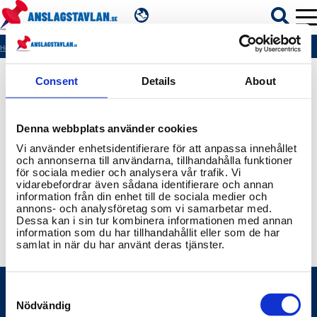
SV
Hem
404
Consent
Details
About
ÄMNEN
Denna webbplats använder cookies
MYNDIGHETER
Vi använder enhetsidentifierare för att anpassa innehållet
och annonserna till användarna, tillhandahålla funktioner
för sociala medier och analysera vår trafik. Vi
REGIONER
vidarebefordrar även sådana identifierare och annan
information från din enhet till de sociala medier och
annons- och analysföretag som vi samarbetar med.
KOMMUNER
Dessa kan i sin tur kombinera informationen med annan
information som du har tillhandahållit eller som de har
samlat in när du har använt deras tjänster.
Consent
Selection
Nödvändig