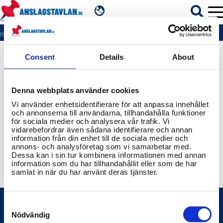
SV
Hem
404
Consent
Details
About
ÄMNEN
Denna webbplats använder cookies
MYNDIGHETER
Vi använder enhetsidentifierare för att anpassa innehållet
och annonserna till användarna, tillhandahålla funktioner
för sociala medier och analysera vår trafik. Vi
REGIONER
vidarebefordrar även sådana identifierare och annan
information från din enhet till de sociala medier och
annons- och analysföretag som vi samarbetar med.
KOMMUNER
Dessa kan i sin tur kombinera informationen med annan
information som du har tillhandahållit eller som de har
samlat in när du har använt deras tjänster.
Consent
Selection
Nödvändig